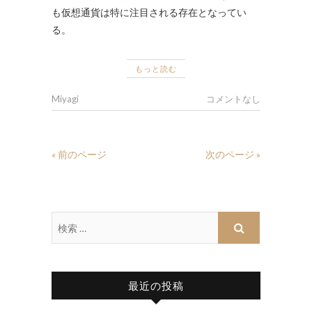
も仮想通貨は特に注目される存在となってい
る。
もっと読む
Miyagi
コメントなし
« 前のページ
次のページ »
最近の投稿