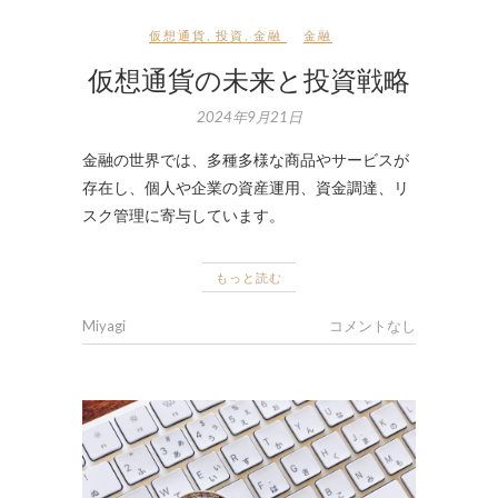
仮想通貨
,
投資
,
金融
金融
仮想通貨の未来と投資戦略
2024年9月21日
金融の世界では、多種多様な商品やサービスが
存在し、個人や企業の資産運用、資金調達、リ
スク管理に寄与しています。
もっと読む
Miyagi
コメントなし