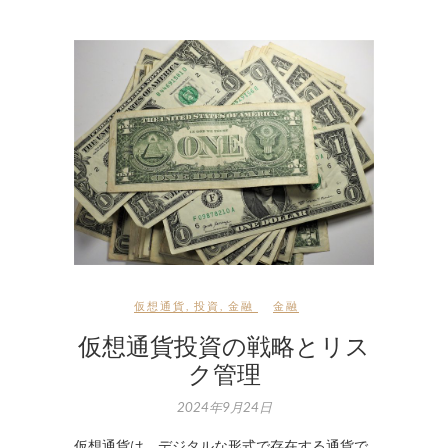
仮想通貨
,
投資
,
金融
金融
仮想通貨投資の戦略とリス
ク管理
2024年9月24日
仮想通貨は、デジタルな形式で存在する通貨で