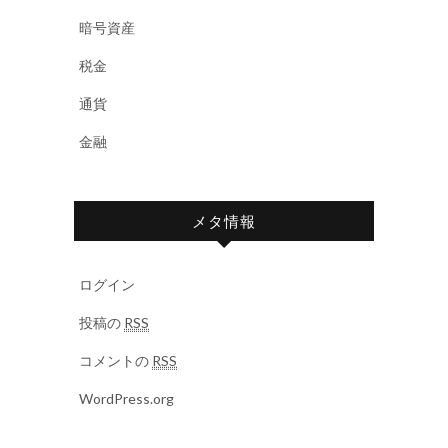
暗号資産
税金
通貨
金融
メタ情報
ログイン
投稿の
RSS
コメントの
RSS
WordPress.org