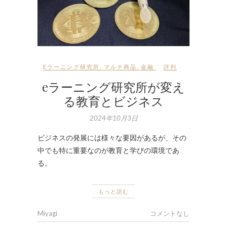
Eラーニング研究所
,
マルチ商品
,
金融
評判
eラーニング研究所が変え
る教育とビジネス
2024年10月3日
ビジネスの発展には様々な要因があるが、その
中でも特に重要なのが教育と学びの環境であ
る。
もっと読む
Miyagi
コメントなし