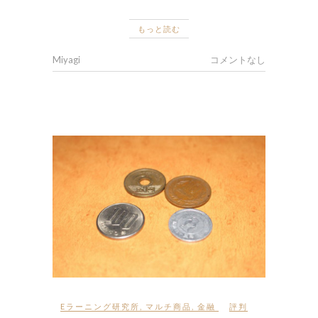
もっと読む
Miyagi
コメントなし
Eラーニング研究所
,
マルチ商品
,
金融
評判