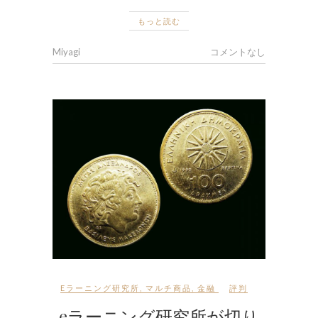
もっと読む
Miyagi
コメントなし
Eラーニング研究所
,
マルチ商品
,
金融
評判
eラーニング研究所が切り