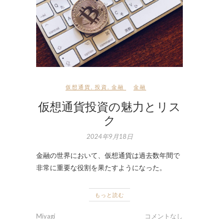
仮想通貨
,
投資
,
金融
金融
仮想通貨投資の魅力とリス
ク
2024年9月18日
金融の世界において、仮想通貨は過去数年間で
非常に重要な役割を果たすようになった。
もっと読む
Miyagi
コメントなし