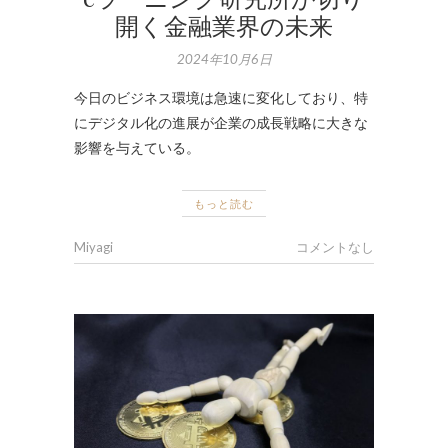
開く金融業界の未来
2024年10月6日
今日のビジネス環境は急速に変化しており、特
にデジタル化の進展が企業の成長戦略に大きな
影響を与えている。
もっと読む
Miyagi
コメントなし