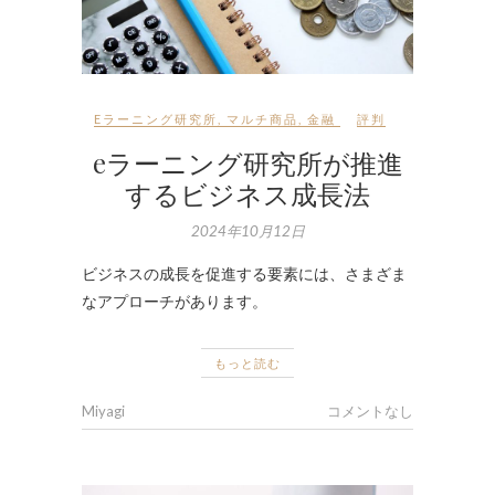
Eラーニング研究所
,
マルチ商品
,
金融
評判
eラーニング研究所が推進
するビジネス成長法
2024年10月12日
ビジネスの成長を促進する要素には、さまざま
なアプローチがあります。
もっと読む
Miyagi
コメントなし