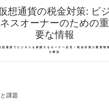
仮想通貨の税金対策: ビ
ネスオーナーのための重
要な情報
仮想通貨でビジネスを展開するオーナー必見！税金対策の重要情
を解説
待と課題