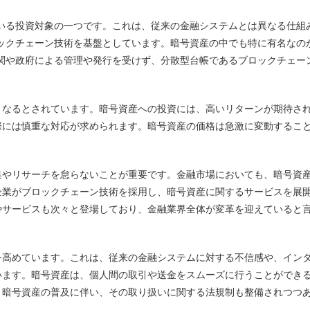
いる投資対象の一つです。
これは、従来の金融システムとは異なる仕組
ックチェーン技術を基盤としています。暗号資産の中でも特に有名なの
関や政府による管理や発行を受けず、分散型台帳であるブロックチェー
くなるとされています。暗号資産への投資には、高いリターンが期待さ
際には慎重な対応が求められます。暗号資産の価格は急激に変動するこ
集やリサーチを怠らないことが重要です。金融市場においても、暗号資
企業がブロックチェーン技術を採用し、暗号資産に関するサービスを展
やサービスも次々と登場しており、金融業界全体が変革を迎えていると
を高めています。これは、従来の金融システムに対する不信感や、イン
います。暗号資産は、個人間の取引や送金をスムーズに行うことができ
。暗号資産の普及に伴い、その取り扱いに関する法規制も整備されつつ