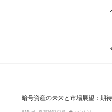
暗号資産の未来と市場展望：期
Miyagi
2024年7月6日
コメントなし