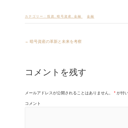
カテゴリー :
投資
,
暗号資産
,
金融
金融
←
暗号資産の革新と未来を考察
コメントを残す
メールアドレスが公開されることはありません。
*
が付い
コメント