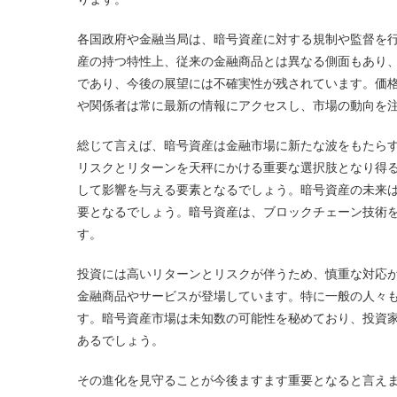
各国政府や金融当局は、暗号資産に対する規制や監督を
産の持つ特性上、従来の金融商品とは異なる側面もあり
であり、今後の展望には不確実性が残されています。価
や関係者は常に最新の情報にアクセスし、市場の動向を
総じて言えば、暗号資産は金融市場に新たな波をもたら
リスクとリターンを天秤にかける重要な選択肢となり得
して影響を与える要素となるでしょう。暗号資産の未来
要となるでしょう。暗号資産は、ブロックチェーン技術
す。
投資には高いリターンとリスクが伴うため、慎重な対応
金融商品やサービスが登場しています。特に一般の人々
す。暗号資産市場は未知数の可能性を秘めており、投資
あるでしょう。
その進化を見守ることが今後ますます重要となると言え