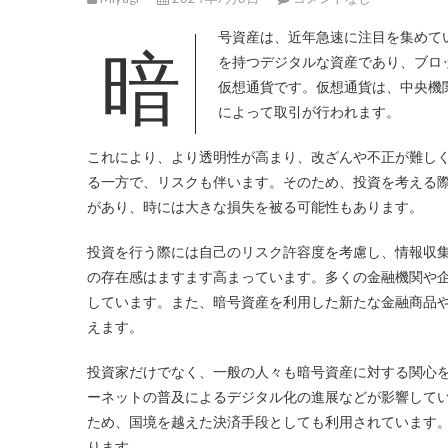
暗号資産は、近年急速に注目を集めて
を持つデジタルな資産であり、ブロ
仮想通貨です。仮想通貨は、中央機
によって取引が行われます。
これにより、より透明性が高まり、改ざんや不正が難し
る一方で、リスクも伴います。そのため、投資を考える
があり、時には大きな損失を被る可能性もあります。
投資を行う際には自己のリスク許容度を考慮し、情報収
の存在感はますます高まっています。多くの金融機関や
しています。また、暗号資産を利用した新たな金融商品
えます。
投資家だけでなく、一般の人々も暗号資産に対する関心
ーネットの普及によるデジタル化の進展などが影響して
ため、国境を越えた決済手段としても利用されています
ります。