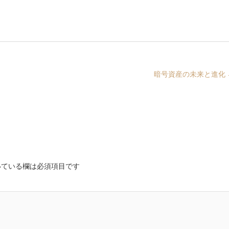
暗号資産の未来と進化
ている欄は必須項目です